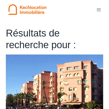
Aller
au
contenu
Résultats de
recherche pour :