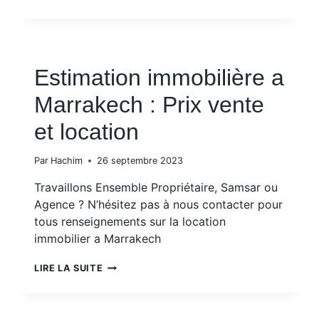
IMMOBILIER
À
MARRAKECH
EN
2026
Estimation immobilière a
Marrakech : Prix vente
et location
Par
Hachim
26 septembre 2023
Travaillons Ensemble Propriétaire, Samsar ou
Agence ? N’hésitez pas à nous contacter pour
tous renseignements sur la location
immobilier a Marrakech
ESTIMATION
LIRE LA SUITE
IMMOBILIÈRE
A
MARRAKECH
: