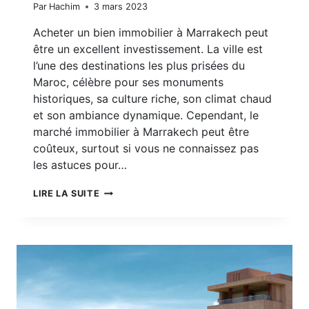
Par
Hachim
3 mars 2023
Acheter un bien immobilier à Marrakech peut
être un excellent investissement. La ville est
l’une des destinations les plus prisées du
Maroc, célèbre pour ses monuments
historiques, sa culture riche, son climat chaud
et son ambiance dynamique. Cependant, le
marché immobilier à Marrakech peut être
coûteux, surtout si vous ne connaissez pas
les astuces pour…
6
LIRE LA SUITE
CONSEILS
POUR
ACHETER
UN
BIEN
IMMOBILIER
À
MARRAKECH
PAS