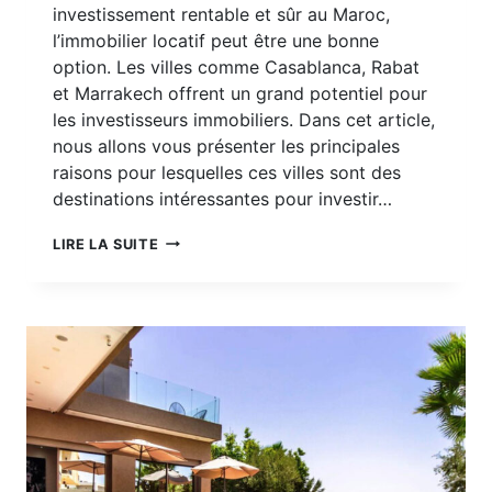
investissement rentable et sûr au Maroc,
l’immobilier locatif peut être une bonne
option. Les villes comme Casablanca, Rabat
et Marrakech offrent un grand potentiel pour
les investisseurs immobiliers. Dans cet article,
nous allons vous présenter les principales
raisons pour lesquelles ces villes sont des
destinations intéressantes pour investir…
LES
LIRE LA SUITE
MEILLEURES
VILLES
OÙ
RÉALISER
UN
INVESTISSEMENT
LOCATIF
AU
MAROC
EN
2025