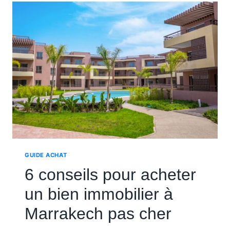
PRIX
VENTE
ET
LOCATION
GUIDE ACHAT
6 conseils pour acheter
un bien immobilier à
Marrakech pas cher