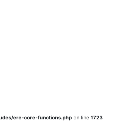
ludes/ere-core-functions.php
on line
1723