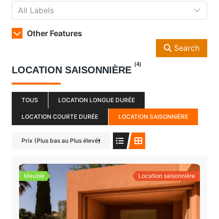
Other Features
Search
(4)
LOCATION SAISONNIÈRE
TOUS
LOCATION LONGUE DURÉE
LOCATION COURTE DURÉE
LOCATION SAISONNIÈRE
Prix ​​(Plus bas au Plus élevé)
Meublé
Location saisonnière