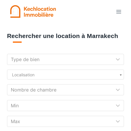
Aller
au
contenu
Rechercher une location à Marrakech
Localisation